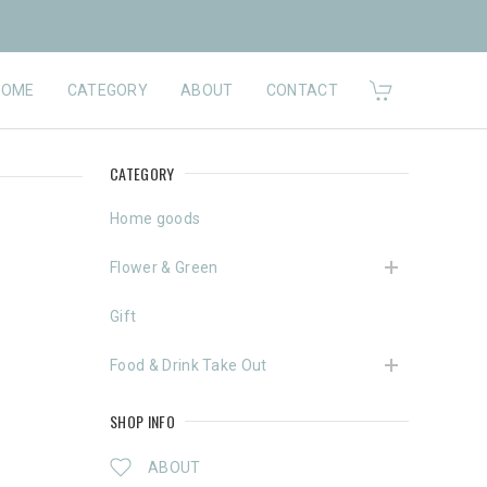
HOME
CATEGORY
ABOUT
CONTACT
CATEGORY
Home goods
Flower & Green
Gift
Food & Drink Take Out
SHOP INFO
ABOUT