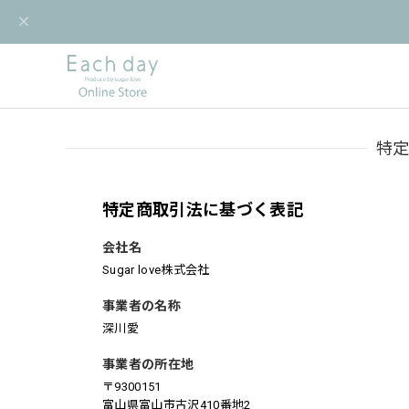
特
特定商取引法に基づく表記
会社名
Sugar love株式会社
事業者の名称
深川愛
事業者の所在地
〒9300151
富山県富山市古沢410番地2